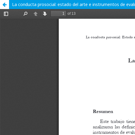
La conducta prosocial: estado del arte e instrumentos de eval