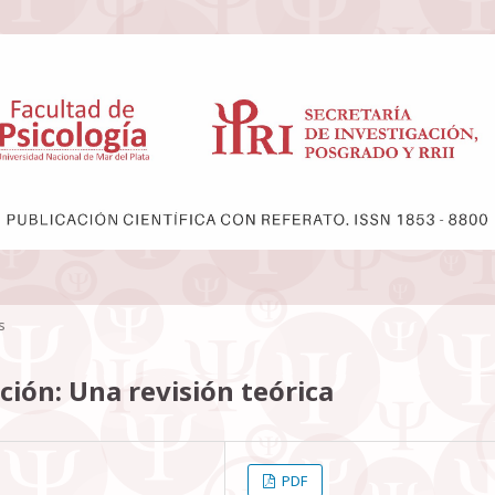
s
ción: Una revisión teórica
PDF