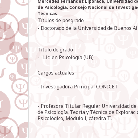
Mercedes Fernández Liporace,
Universidad d
de Psicología. Consejo Nacional de Investigac
Técnicas.
Títulos de posgrado
- Doctorado de la Universidad de Buenos Air
Título de grado
- Lic. en Psicología (UB)
Cargos actuales
- Investigadora Principal CONICET
- Profesora Titular Regular. Universidad de
de Psicología. Teoría y Técnica de Explorac
Psicológico, Módulo I, cátedra II.