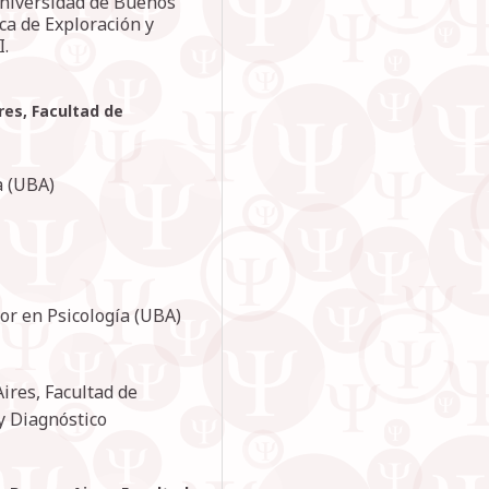
Universidad de Buenos
ica de Exploración y
I.
res, Facultad de
a (UBA)
or en Psicología (UBA)
ires, Facultad de
 y Diagnóstico