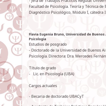
- Jefa de Trabajos Prácticos Regular. Unive
Facultad de Psicología. Teoría y Técnica de 
Diagnóstico Psicológico, Módulo I, cátedra I
Flavia Eugenia Bruno,
Universidad de Buenos 
Psicología
Estudios de posgrado
- Doctorado de la Universidad de Buenos Ai
Psicología. Directora: Dra. Mercedes Ferná
Título de grado
- Lic. en Psicología (UBA)
Cargos actuales
- Becaria de doctorado UBACyT