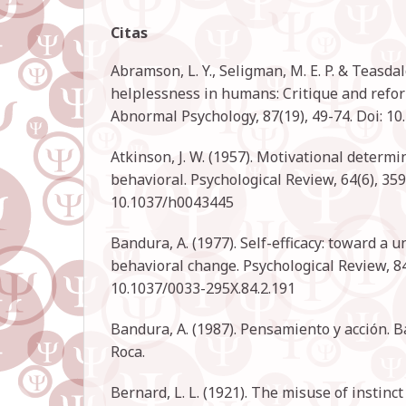
Citas
Abramson, L. Y., Seligman, M. E. P. & Teasda
helplessness in humans: Critique and refor
Abnormal Psychology, 87(19), 49-74. Doi: 10
Atkinson, J. W. (1957). Motivational determi
behavioral. Psychological Review, 64(6), 359
10.1037/h0043445
Bandura, A. (1977). Self-efficacy: toward a u
behavioral change. Psychological Review, 84
10.1037/0033-295X.84.2.191
Bandura, A. (1987). Pensamiento y acción. 
Roca.
Bernard, L. L. (1921). The misuse of instinct 