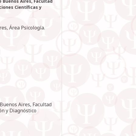
e Buenos Aires, Facultad
iones Científicas y
es, Área Psicología.
 Buenos Aires, Facultad
ión y Diagnóstico