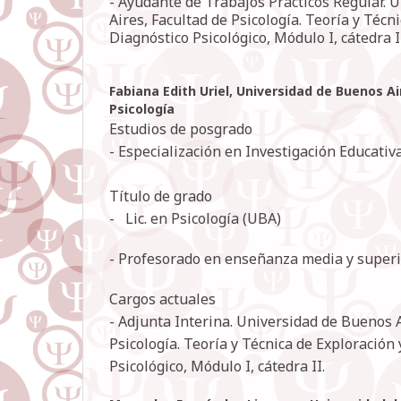
- Ayudante de Trabajos Prácticos Regular. 
Aires, Facultad de Psicología. Teoría y Técn
Diagnóstico Psicológico, Módulo I, cátedra I
Fabiana Edith Uriel,
Universidad de Buenos Ai
Psicología
Estudios de posgrado
- Especialización en Investigación Educativ
Título de grado
- Lic. en Psicología (UBA)
- Profesorado en enseñanza media y superi
Cargos actuales
- Adjunta Interina. Universidad de Buenos A
Psicología. Teoría y Técnica de Exploración
Psicológico, Módulo I, cátedra II.