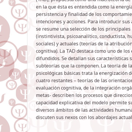
en la que ésta es entendida como la energía
persistencia y finalidad de los comportami
intenciones y acciones. Para introducir sus
se resume una selección de los principales 
(instintivista, psicoanalítico, conductista,
sociales) y actuales (teorías de la atribució
cognitiva). La TAD destaca como uno de los
difundidos. Se detallan sus características s
subteorías que la componen. La teoría de l
psicológicas básicas trata la energización 
cuatro restantes – teorías de las orientacio
evaluación cognitiva, de la integración orgá
metas- describen los procesos que direccio
capacidad explicativa del modelo permite s
diversos ámbitos de las actividades humana
discuten sus nexos con los abordajes actual