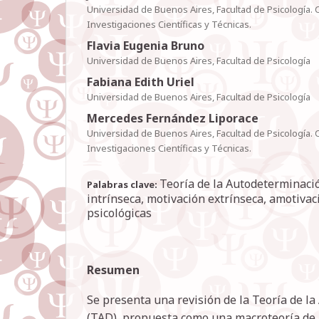
Universidad de Buenos Aires, Facultad de Psicología.
Investigaciones Científicas y Técnicas.
Flavia Eugenia Bruno
Universidad de Buenos Aires, Facultad de Psicología
Fabiana Edith Uriel
Universidad de Buenos Aires, Facultad de Psicología
Mercedes Fernández Liporace
Universidad de Buenos Aires, Facultad de Psicología.
Investigaciones Científicas y Técnicas.
Teoría de la Autodeterminaci
Palabras clave:
intrínseca, motivación extrínseca, amotivac
psicológicas
Resumen
Se presenta una revisión de la Teoría de l
(TAD), propuesta como una macroteoría de