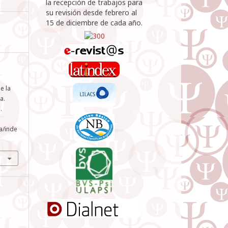
la recepción de trabajos para
su revisión desde febrero al
15 de diciembre de cada año.
e la
a.
.
a/inde