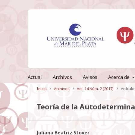
Actual
Archivos
Avisos
Acerca de
Inicio
/
Archivos
/
Vol. 14 Núm. 2 (2017)
/
Artículo
Teoría de la Autodetermina
Juliana Beatriz Stover