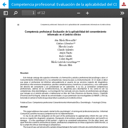
Competencia profesional: Evaluación de la aplicabilidad del CI