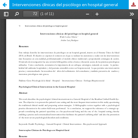
Intervenciones clínicas del psicólogo en hospital general