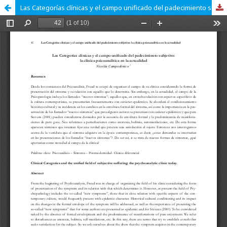
Las Categorías clínicas y el campo unificado del padecimiento subjetivo: la clínica psicoanalítica en la actualidad.