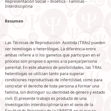
Representación Social – Bioética - Familias -
Interdisciplina
Resumen
Las Técnicas de Reproducción Asistida (TRAs) pueden
ser homólogas o heterólogas. La diferencia entre
ambas refiere a si los gametos que participan en el
proceso son propios o ajenos a la pareja/persona
parental. En este abanico de posibilidades, las TRAs
heterólogas se utilizan tanto para superar
condiciones reproductivas de infertilidad, como para
concretar el derecho de toda persona a formar una
familia, sin distinguir su identidad de género y estado
civil. El presente trabajo es producto de una
investigación interdisciplinaria en el seno de la
Facultad de Psicología de la UNMDP, en el que se