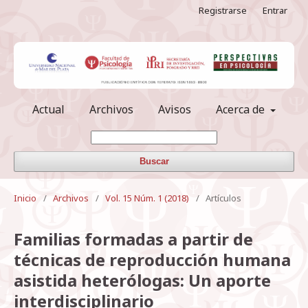
Registrarse
Entrar
Actual
Archivos
Avisos
Acerca de
Buscar
Inicio
/
Archivos
/
Vol. 15 Núm. 1 (2018)
/
Artículos
Familias formadas a partir de
técnicas de reproducción humana
asistida heterólogas: Un aporte
interdisciplinario