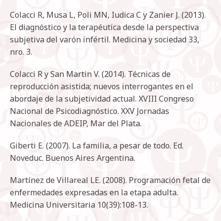
Colacci R, Musa L, Poli MN, Iudica C y Zanier J. (2013).
El diagnóstico y la terapéutica desde la perspectiva
subjetiva del varón infértil. Medicina y sociedad 33,
nro. 3.
Colacci R y San Martin V. (2014). Técnicas de
reproducción asistida; nuevos interrogantes en el
abordaje de la subjetividad actual. XVIII Congreso
Nacional de Psicodiagnóstico. XXV Jornadas
Nacionales de ADEIP, Mar del Plata.
Giberti E. (2007). La familia, a pesar de todo. Ed.
Noveduc. Buenos Aires Argentina.
Martínez de Villareal LE. (2008). Programación fetal de
enfermedades expresadas en la etapa adulta.
Medicina Universitaria 10(39):108-13.