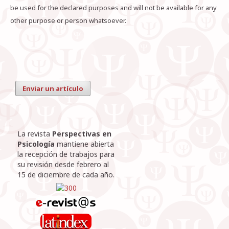
be used for the declared purposes and will not be available for any
other purpose or person whatsoever.
Enviar un artículo
La revista
Perspectivas en
Psicología
mantiene abierta
la recepción de trabajos para
su revisión desde febrero al
15 de diciembre de cada año.