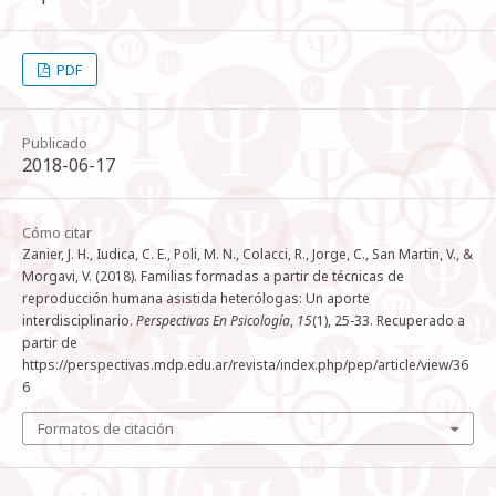
PDF
Publicado
2018-06-17
Cómo citar
Zanier, J. H., Iudica, C. E., Poli, M. N., Colacci, R., Jorge, C., San Martin, V., &
Morgavi, V. (2018). Familias formadas a partir de técnicas de
reproducción humana asistida heterólogas: Un aporte
interdisciplinario.
Perspectivas En Psicología
,
15
(1), 25-33. Recuperado a
partir de
https://perspectivas.mdp.edu.ar/revista/index.php/pep/article/view/36
6
Formatos de citación