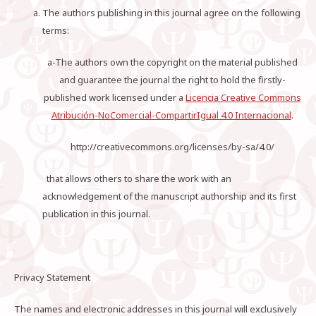
The authors publishing in this journal agree on the following
terms:
a-The authors own the copyright on the material published
and guarantee the journal the right to hold the firstly-
published work licensed under a
Licencia Creative Commons
Atribución-NoComercial-CompartirIgual 4.0 Internacional
.
http://creativecommons.org/licenses/by-sa/4.0/
that allows others to share the work with an
acknowledgement of the manuscript authorship and its first
publication in this journal.
Privacy Statement
The names and electronic addresses in this journal will exclusively