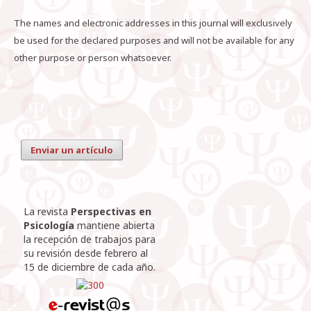
The names and electronic addresses in this journal will exclusively
be used for the declared purposes and will not be available for any
other purpose or person whatsoever.
Enviar un artículo
La revista
Perspectivas en
Psicología
mantiene abierta
la recepción de trabajos para
su revisión desde febrero al
15 de diciembre de cada año.