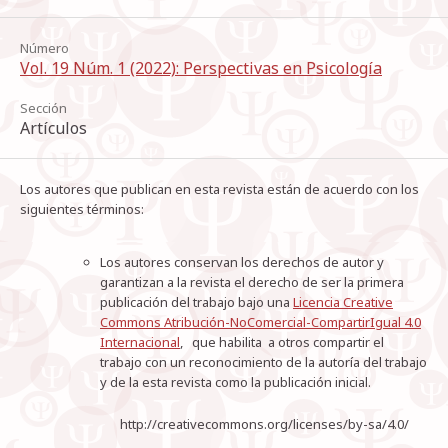
Número
Vol. 19 Núm. 1 (2022): Perspectivas en Psicología
Sección
Artículos
Los autores que publican en esta revista están de acuerdo con los
siguientes términos:
Los autores conservan los derechos de autor y
garantizan a la revista el derecho de ser la primera
publicación del trabajo bajo una
Licencia Creative
Commons Atribución-NoComercial-CompartirIgual 4.0
Internacional
, que habilita a otros compartir el
trabajo con un reconocimiento de la autoría del trabajo
y de la esta revista como la publicación inicial.
http://creativecommons.org/licenses/by-sa/4.0/