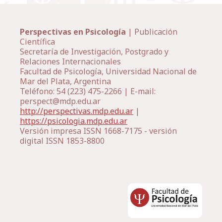
Perspectivas en Psicología
| Publicación
Científica
Secretaría de Investigación, Postgrado y
Relaciones Internacionales
Facultad de Psicología, Universidad Nacional de
Mar del Plata, Argentina
Teléfono: 54 (223) 475-2266 | E-mail:
perspect@mdp.edu.ar
http://perspectivas.mdp.edu.ar
|
https://psicologia.mdp.edu.ar
Versión impresa ISSN 1668-7175 - versión
digital ISSN 1853-8800