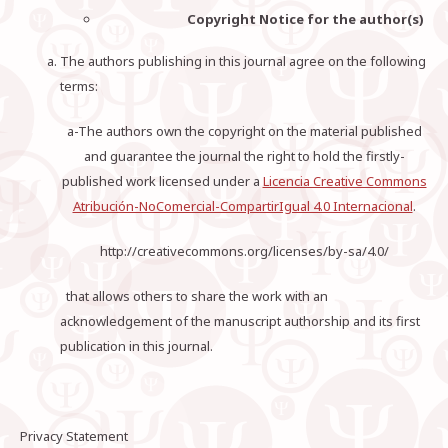
Copyright Notice for the author(s)
The authors publishing in this journal agree on the following
terms:
a-The authors own the copyright on the material published
and guarantee the journal the right to hold the firstly-
published work licensed under a
Licencia Creative Commons
Atribución-NoComercial-CompartirIgual 4.0 Internacional
.
http://creativecommons.org/licenses/by-sa/4.0/
that allows others to share the work with an
acknowledgement of the manuscript authorship and its first
publication in this journal.
Privacy Statement