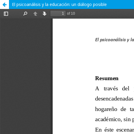
El psicoanálisis y la educación: un diálogo posible