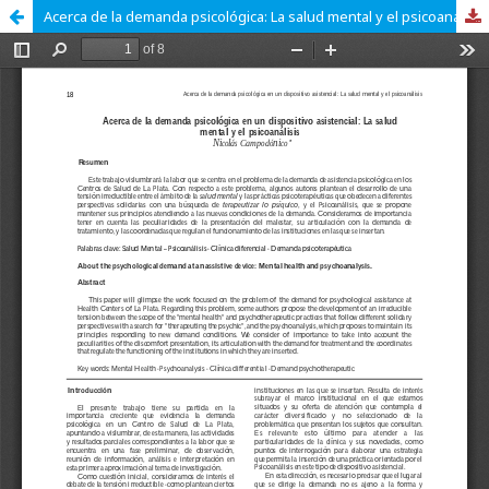
Acerca de la demanda psicológica: La salud mental y el psicoanálisis.