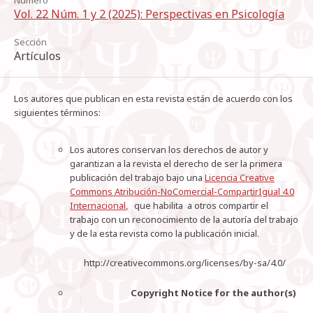
Número
Vol. 22 Núm. 1 y 2 (2025): Perspectivas en Psicología
Sección
Artículos
Los autores que publican en esta revista están de acuerdo con los
siguientes términos:
Los autores conservan los derechos de autor y
garantizan a la revista el derecho de ser la primera
publicación del trabajo bajo una
Licencia Creative
Commons Atribución-NoComercial-CompartirIgual 4.0
Internacional
, que habilita a otros compartir el
trabajo con un reconocimiento de la autoría del trabajo
y de la esta revista como la publicación inicial.
http://creativecommons.org/licenses/by-sa/4.0/
Copyright Notice for the author(s)