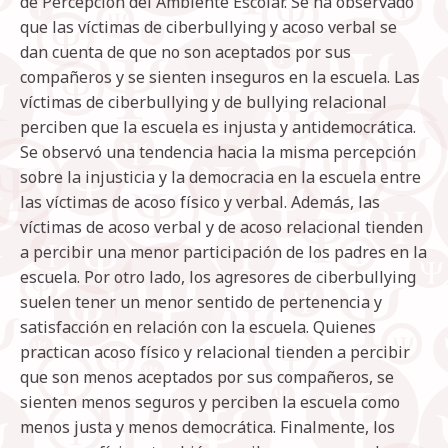
de Percepción del Ambiente Escolar. Se ha observado
que las víctimas de ciberbullying y acoso verbal se
dan cuenta de que no son aceptados por sus
compañeros y se sienten inseguros en la escuela. Las
víctimas de ciberbullying y de bullying relacional
perciben que la escuela es injusta y antidemocrática.
Se observó una tendencia hacia la misma percepción
sobre la injusticia y la democracia en la escuela entre
las víctimas de acoso físico y verbal. Además, las
víctimas de acoso verbal y de acoso relacional tienden
a percibir una menor participación de los padres en la
escuela. Por otro lado, los agresores de ciberbullying
suelen tener un menor sentido de pertenencia y
satisfacción en relación con la escuela. Quienes
practican acoso físico y relacional tienden a percibir
que son menos aceptados por sus compañeros, se
sienten menos seguros y perciben la escuela como
menos justa y menos democrática. Finalmente, los