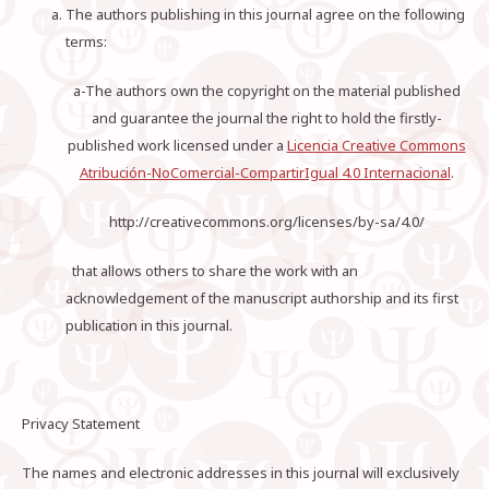
The authors publishing in this journal agree on the following
terms:
a-The authors own the copyright on the material published
and guarantee the journal the right to hold the firstly-
published work licensed under a
Licencia Creative Commons
Atribución-NoComercial-CompartirIgual 4.0 Internacional
.
http://creativecommons.org/licenses/by-sa/4.0/
that allows others to share the work with an
acknowledgement of the manuscript authorship and its first
publication in this journal.
Privacy Statement
The names and electronic addresses in this journal will exclusively