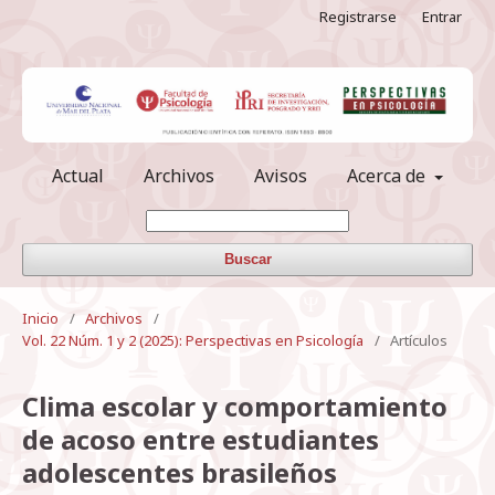
Registrarse
Entrar
Actual
Archivos
Avisos
Acerca de
Buscar
Inicio
/
Archivos
/
Vol. 22 Núm. 1 y 2 (2025): Perspectivas en Psicología
/
Artículos
Clima escolar y comportamiento
de acoso entre estudiantes
adolescentes brasileños