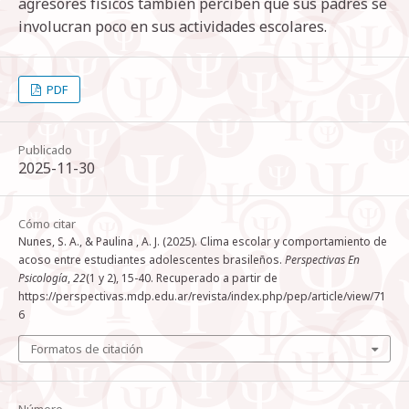
agresores físicos también perciben que sus padres se
involucran poco en sus actividades escolares.
PDF
Publicado
2025-11-30
Cómo citar
Nunes, S. A., & Paulina , A. J. (2025). Clima escolar y comportamiento de
acoso entre estudiantes adolescentes brasileños.
Perspectivas En
Psicología
,
22
(1 y 2), 15-40. Recuperado a partir de
https://perspectivas.mdp.edu.ar/revista/index.php/pep/article/view/71
6
Formatos de citación