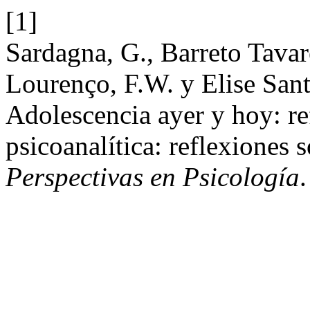
[1]
Sardagna, G., Barreto Tava
Lourenço, F.W. y Elise San
Adolescencia ayer y hoy: ref
psicoanalítica: reflexiones s
Perspectivas en Psicología