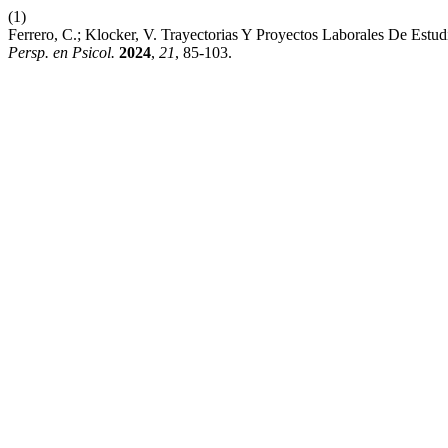
(1)
Ferrero, C.; Klocker, V. Trayectorias Y Proyectos Laborales De Est
Persp. en Psicol.
2024
,
21
, 85-103.