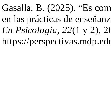
Gasalla, B. (2025). “Es co
en las prácticas de enseñan
En Psicología
,
22
(1 y 2), 
https://perspectivas.mdp.ed