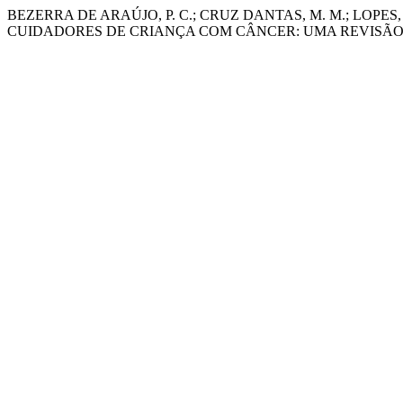
BEZERRA DE ARAÚJO, P. C.; CRUZ DANTAS, M. M.; LOPES,
CUIDADORES DE CRIANÇA COM CÂNCER: UMA REVISÃO