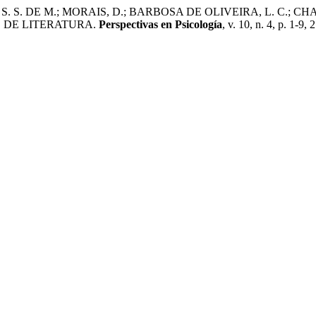
 S. S. DE M.; MORAIS, D.; BARBOSA DE OLIVEIRA, L. C.; 
 DE LITERATURA.
Perspectivas en Psicología
, v. 10, n. 4, p. 1-9, 