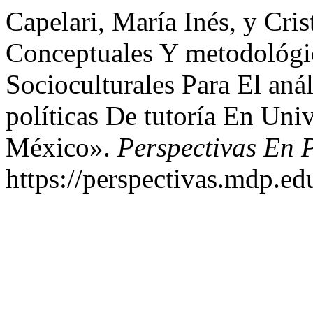
Capelari, María Inés, y Cri
Conceptuales Y metodológi
Socioculturales Para El aná
políticas De tutoría En Uni
México».
Perspectivas En 
https://perspectivas.mdp.ed