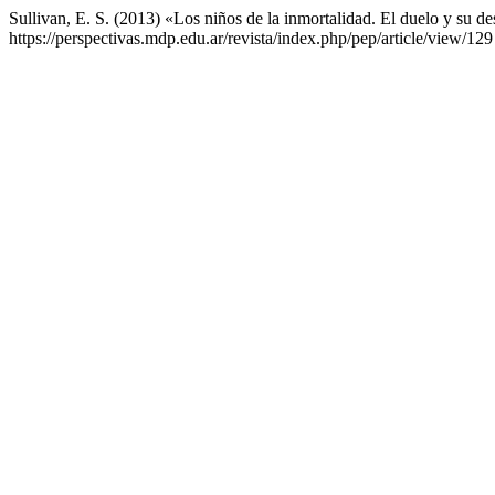
Sullivan, E. S. (2013) «Los niños de la inmortalidad. El duelo y su d
https://perspectivas.mdp.edu.ar/revista/index.php/pep/article/view/1