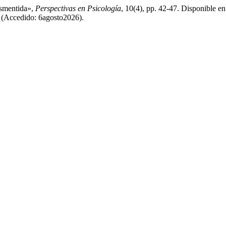
esmentida»,
Perspectivas en Psicología
, 10(4), pp. 42-47. Disponible en
29 (Accedido: 6agosto2026).