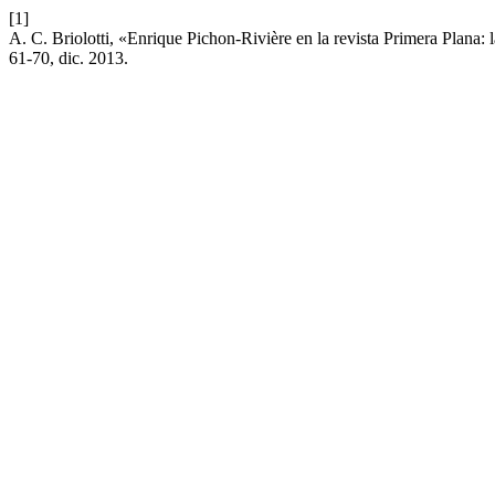
[1]
A. C. Briolotti, «Enrique Pichon-Rivière en la revista Primera Plana:
61-70, dic. 2013.