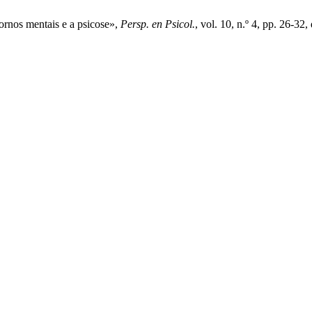
tornos mentais e a psicose»,
Persp. en Psicol.
, vol. 10, n.º 4, pp. 26-32,