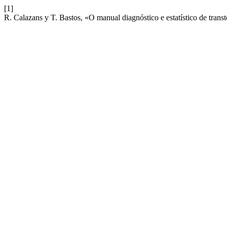
[1]
R. Calazans y T. Bastos, «O manual diagnóstico e estatístico de trans