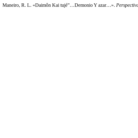
Maneiro, R. L. «Daimôn Kai tujé”…Demonio Y azar…».
Perspectiv