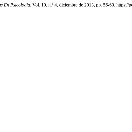
as En Psicología
, Vol. 10, n.º 4, diciembre de 2013, pp. 56-60, https://