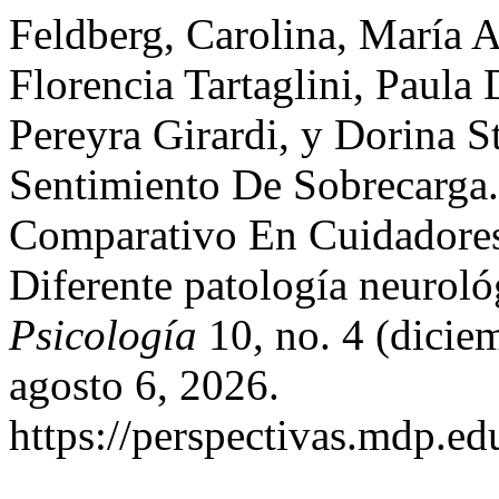
Feldberg, Carolina, María 
Florencia Tartaglini, Paula 
Pereyra Girardi, y Dorina 
Sentimiento De Sobrecarga.
Comparativo En Cuidadores
Diferente patología neurol
Psicología
10, no. 4 (dicie
agosto 6, 2026.
https://perspectivas.mdp.ed