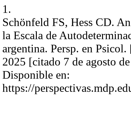
1.
Schönfeld FS, Hess CD. Aná
la Escala de Autodetermina
argentina. Persp. en Psicol.
2025 [citado 7 de agosto de
Disponible en:
https://perspectivas.mdp.ed