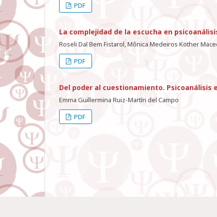
PDF
La complejidad de la escucha en psicoanálisis
Roseli Dal Bem Fistarol, Mônica Medeiros Kother Mac
PDF
Del poder al cuestionamiento. Psicoanálisis 
Emma Guillermina Ruiz-Martín del Campo
PDF