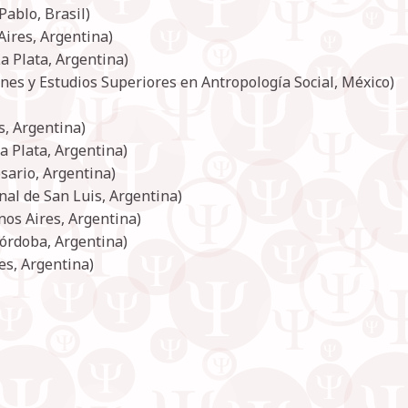
Pablo, Brasil)
ires, Argentina)
a Plata, Argentina)
es y Estudios Superiores en Antropología Social, México)
s, Argentina)
a Plata, Argentina)
sario, Argentina)
al de San Luis, Argentina)
os Aires, Argentina)
Córdoba, Argentina)
es, Argentina)