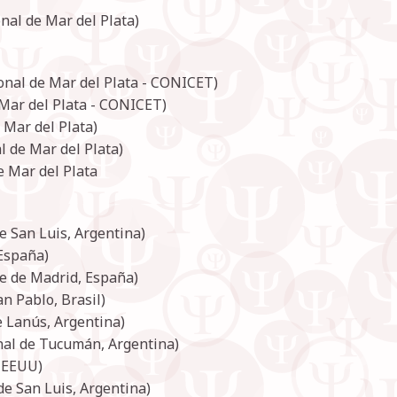
nal de Mar del Plata)
ional de Mar del Plata - CONICET)
 Mar del Plata - CONICET)
 Mar del Plata)
 de Mar del Plata)
e Mar del Plata
e San Luis, Argentina)
 España)
e de Madrid, España)
n Pablo, Brasil)
e Lanús, Argentina)
nal de Tucumán, Argentina)
, EEUU)
e San Luis, Argentina)