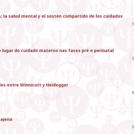
: la salud mental y el sostén compartido de los cuidados
5
lugar do cuidado materno nas fases pré e perinatal
6
ibles entre Winnicott y Heidegger
8
 ajena
9