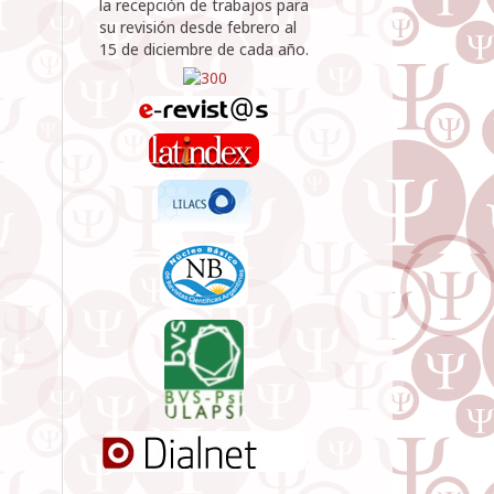
la recepción de trabajos para
su revisión desde febrero al
15 de diciembre de cada año.