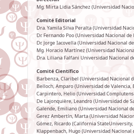
Mg. Mirta Lidia Sánchez (Universidad Nacio
Comité Editorial
Dra. Yamila Silva Peralta (Universidad Nac
Dr. Fernando Poo (Universidad Nacional de
Dr. Jorge Iacovella (Universidad Nacional de
Mg. Horacio Martínez (Universidad Nacional
Dra. Liliana Falfani Universidad Nacional d
Comité Científico
Barbenza, Claribel (Universidad Nacional d
Belloch, Amparo (Universidad de Valencia,
Carpintero, Helio (Universidad Complutens
De Lajonquière, Leandro (Universidad de Sa
Galende, Emiliano (Universidad Nacional d
Gerez Ambertín, Marta (Universidad Nacio
Gómez, Ricardo (California StateUniversity
Klappenbach, Hugo (Universidad Nacional d