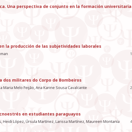
ica. Una perspectiva de conjunto en la formación universitaria
n la producción de las subjetividades laborales
leman
1
a dos militares do Corpo de Bombeiros
ia Maria Melo Feijão, Ana Karine Sousa Cavalcante
2
tecnoestrés en estudiantes paraguayos
, Heidi López, Úrsula Martínez, Larissa Martínez, Maureen Montanía
4