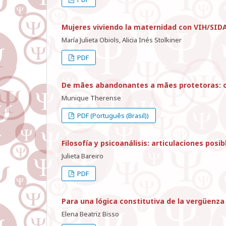
Mujeres viviendo la maternidad con VIH/SIDA
María Julieta Obiols, Alicia Inés Stolkiner
PDF
De mães abandonantes a mães protetoras: o 
Munique Therense
PDF (Português (Brasil))
Filosofía y psicoanálisis: articulaciones pos
Julieta Bareiro
PDF
Para una lógica constitutiva de la vergüenza
Elena Beatriz Bisso