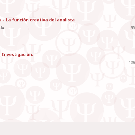
 - La función creativa del analista
edo
95
e Investigación.
108