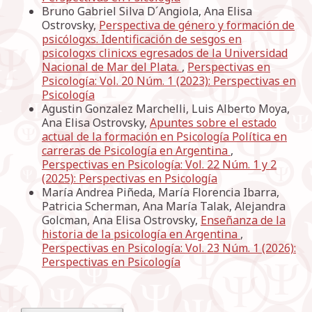
Bruno Gabriel Silva D´Angiola, Ana Elisa
Ostrovsky,
Perspectiva de género y formación de
psicólogxs. Identificación de sesgos en
psicologxs clinicxs egresados de la Universidad
Nacional de Mar del Plata.
,
Perspectivas en
Psicología: Vol. 20 Núm. 1 (2023): Perspectivas en
Psicología
Agustin Gonzalez Marchelli, Luis Alberto Moya,
Ana Elisa Ostrovsky,
Apuntes sobre el estado
actual de la formación en Psicología Política en
carreras de Psicología en Argentina
,
Perspectivas en Psicología: Vol. 22 Núm. 1 y 2
(2025): Perspectivas en Psicología
María Andrea Piñeda, María Florencia Ibarra,
Patricia Scherman, Ana María Talak, Alejandra
Golcman, Ana Elisa Ostrovsky,
Enseñanza de la
historia de la psicología en Argentina
,
Perspectivas en Psicología: Vol. 23 Núm. 1 (2026):
Perspectivas en Psicología