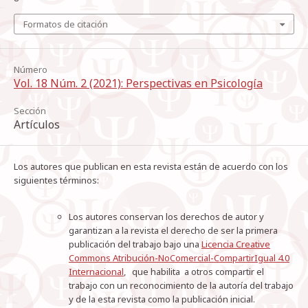
Formatos de citación
Número
Vol. 18 Núm. 2 (2021): Perspectivas en Psicología
Sección
Artículos
Los autores que publican en esta revista están de acuerdo con los
siguientes términos:
Los autores conservan los derechos de autor y
garantizan a la revista el derecho de ser la primera
publicación del trabajo bajo una
Licencia Creative
Commons Atribución-NoComercial-CompartirIgual 4.0
Internacional
, que habilita a otros compartir el
trabajo con un reconocimiento de la autoría del trabajo
y de la esta revista como la publicación inicial.