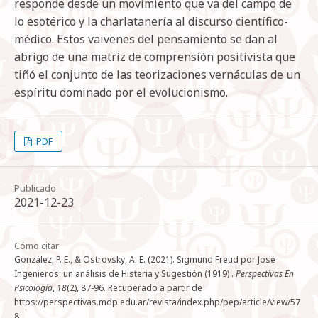
responde desde un movimiento que va del campo de
lo esotérico y la charlatanería al discurso científico-
médico. Estos vaivenes del pensamiento se dan al
abrigo de una matriz de comprensión positivista que
tiñó el conjunto de las teorizaciones vernáculas de un
espíritu dominado por el evolucionismo.
PDF
Publicado
2021-12-23
Cómo citar
González, P. E., & Ostrovsky, A. E. (2021). Sigmund Freud por José
Ingenieros: un análisis de Histeria y Sugestión (1919) .
Perspectivas En
Psicología
,
18
(2), 87-96. Recuperado a partir de
https://perspectivas.mdp.edu.ar/revista/index.php/pep/article/view/57
8