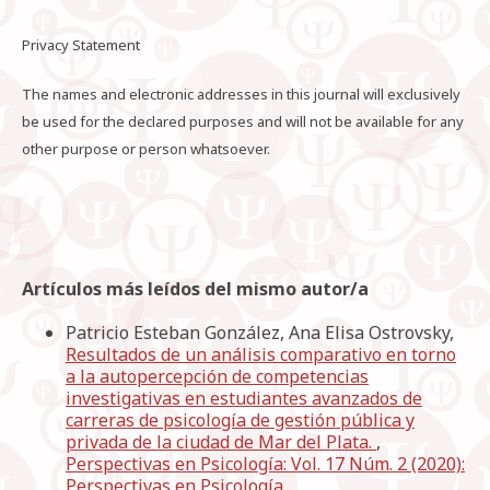
Privacy Statement
The names and electronic addresses in this journal will exclusively
be used for the declared purposes and will not be available for any
other purpose or person whatsoever.
Artículos más leídos del mismo autor/a
Patricio Esteban González, Ana Elisa Ostrovsky,
Resultados de un análisis comparativo en torno
a la autopercepción de competencias
investigativas en estudiantes avanzados de
carreras de psicología de gestión pública y
privada de la ciudad de Mar del Plata.
,
Perspectivas en Psicología: Vol. 17 Núm. 2 (2020):
Perspectivas en Psicología