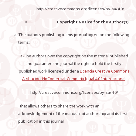
http://creativecommons.org/licenses/by-sa/4.0/
Copyright Notice for the author(s)
The authors publishing in this journal agree on the following
terms:
a-The authors own the copyright on the material published
and guarantee the journal the right to hold the firstly-
published work licensed under a
Licencia Creative Commons
Atribución-NoComercial-CompartirIgual 4.0 Internacional
.
http://creativecommons.org/licenses/by-sa/4.0/
that allows others to share the work with an
acknowledgement of the manuscript authorship and its first
publication in this journal.