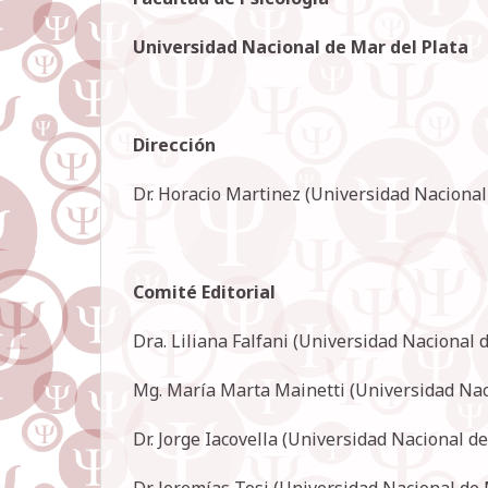
Universidad Nacional de Mar del Plata
Dirección
Dr. Horacio Martinez (Universidad Nacional
Comité Editorial
Dra. Liliana Falfani (Universidad Nacional 
Mg. María Marta Mainetti (Universidad Nac
Dr. Jorge Iacovella (Universidad Nacional de
Dr. Jeremías Tosi (Universidad Nacional de