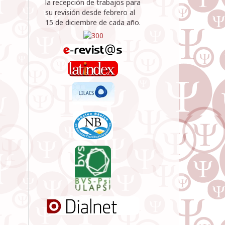
la recepción de trabajos para
su revisión desde febrero al
15 de diciembre de cada año.