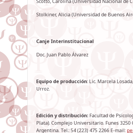
Scotto, Carolina (Universidad Nacional de 
Stolkiner, Alicia (Universidad de Buenos Air
Canje Interinstitucional
Doc. Juan Pablo Álvarez Lic.
Equipo de producción
: Lic. Marcela Losad
Urroz.
Edición y distribución:
Facultad de Psicolo
Plata). Complejo Universitario. Funes 3250 C
Argentina. Tel.: 54 (223) 475 2266 E-mail:
pe