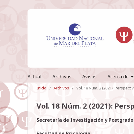
Actual
Archivos
Avisos
Acerca de
Inicio
/
Archivos
/
Vol. 18 Núm. 2 (2021): Perspecti
Vol. 18 Núm. 2 (2021): Pers
Secretaría de Investigación y Postgrado
Facultad de Psicología