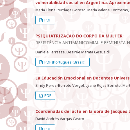
vulnerabilidad social en Argentina: Aproxima
María Elena Iturriaga Goroso, María Valeria Contreras
PDF
PSIQUIATRIZAÇÃO DO CORPO DA MULHER:
RESISTÊNCIA ANTIMANICOMIAL E FEMINISTA N
Daniele Ferrazza, Desirée Marata Gesualdi
PDF (Português (Brasil))
La Educación Emocional en Docentes Univers
Sindy Perez-Borroto Vergel, Lyane Rojas Borroto, Ma
PDF
Coordenadas del acto en la obra de Jacques
David Andrés Vargas Castro
PDF