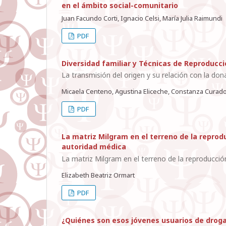
en el ámbito social-comunitario
Juan Facundo Corti, Ignacio Celsi, María Julia Raimundi
PDF
Diversidad familiar y Técnicas de Reproducc
La transmisión del origen y su relación con la d
Micaela Centeno, Agustina Eliceche, Constanza Curado,
PDF
La matriz Milgram en el terreno de la reprod
autoridad médica
La matriz Milgram en el terreno de la reproducció
Elizabeth Beatriz Ormart
PDF
¿Quiénes son esos jóvenes usuarios de drog