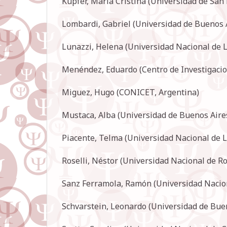
Kupfer, María Cristina (Universidad de San 
Lombardi, Gabriel (Universidad de Buenos A
Lunazzi, Helena (Universidad Nacional de L
Menéndez, Eduardo (Centro de Investigacion
Miguez, Hugo (CONICET, Argentina)
Mustaca, Alba (Universidad de Buenos Aire
Piacente, Telma (Universidad Nacional de L
Roselli, Néstor (Universidad Nacional de Ro
Sanz Ferramola, Ramón (Universidad Nacion
Schvarstein, Leonardo (Universidad de Buen