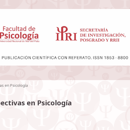
vas en Psicología
pectivas en Psicología