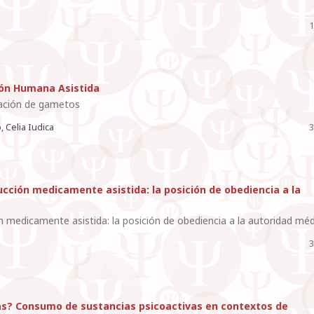
1
ión Humana Asistida
onación de gametos
 Celia Iudica
3
ucción medicamente asistida: la posición de obediencia a la
n medicamente asistida: la posición de obediencia a la autoridad mé
3
as? Consumo de sustancias psicoactivas en contextos de