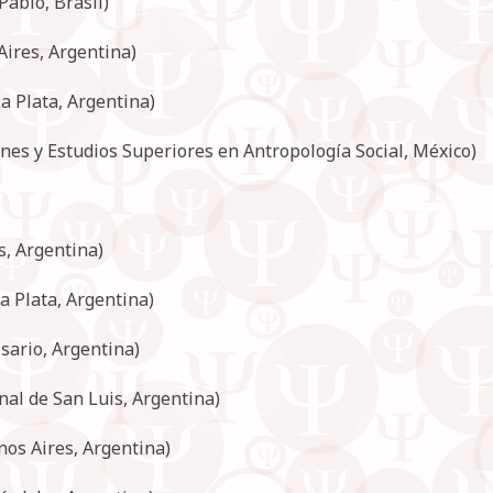
Pablo, Brasil)
ires, Argentina)
a Plata, Argentina)
es y Estudios Superiores en Antropología Social, México)
s, Argentina)
a Plata, Argentina)
sario, Argentina)
al de San Luis, Argentina)
os Aires, Argentina)