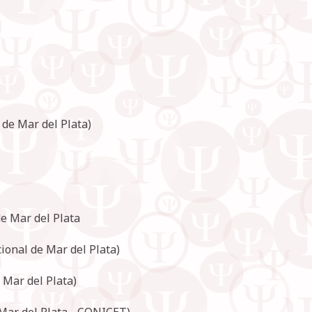
 de Mar del Plata)
de Mar del Plata
ional de Mar del Plata)
 Mar del Plata)
 Mar del Plata - CONICET)