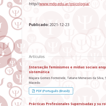
http//
www.mdp.edu.ar/psicologia/
Publicado:
2021-12-23
Artículos
Interseção feminismos e mídias sociais enqu
sistemática
Mayara Gomes Fontenele, Tatiane Meneses da Silva, Sa
Macedo
PDF (Português (Brasil))
Prácticas Profesionales Supervisadas y su ro