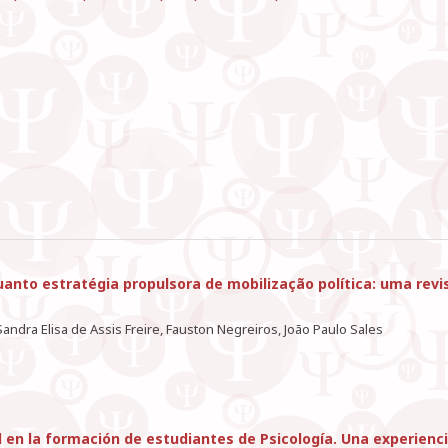
anto estratégia propulsora de mobilização política: uma revi
ndra Elisa de Assis Freire, Fauston Negreiros, João Paulo Sales
l en la formación de estudiantes de Psicología. Una experienc