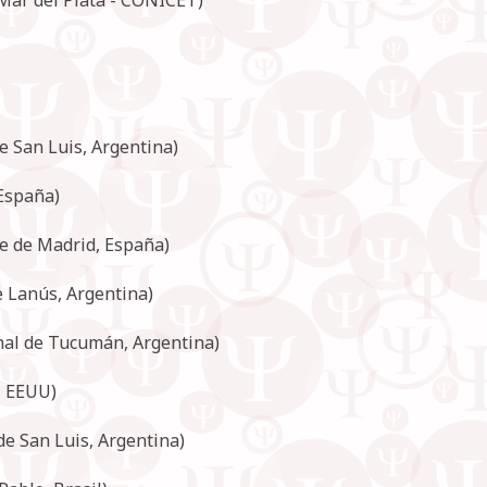
e San Luis, Argentina)
 España)
e de Madrid, España)
e Lanús, Argentina)
nal de Tucumán, Argentina)
, EEUU)
e San Luis, Argentina)