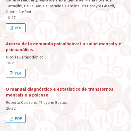
Carolina Feldberg, María Alejandra Clemente, María Florencia
Tartaglini, Paula Daniela Hermida, Carolina Iris Pereyra Girardi,
Dorina Stefani
10-17
PDF
Acerca de la demanda psicológica: La salud mental y el
psicoanálisis.
Nicolás Campodónico
18-25
PDF
O manual diagnóstico e estatístico de transtornos
mentais e a psicose
Roberto Calazans, Thayane Bastos
26-32
PDF