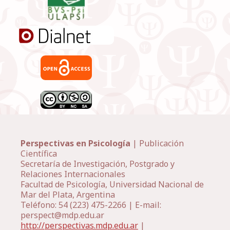
Perspectivas en Psicología
| Publicación
Científica
Secretaría de Investigación, Postgrado y
Relaciones Internacionales
Facultad de Psicología, Universidad Nacional de
Mar del Plata, Argentina
Teléfono: 54 (223) 475-2266 | E-mail:
perspect@mdp.edu.ar
http://perspectivas.mdp.edu.ar
|