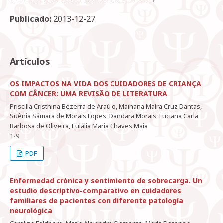
Publicado:
2013-12-27
Artículos
OS IMPACTOS NA VIDA DOS CUIDADORES DE CRIANÇA
COM CÂNCER: UMA REVISÃO DE LITERATURA
Priscilla Cristhina Bezerra de Araújo, Maihana Maíra Cruz Dantas,
Suênia Sâmara de Morais Lopes, Dandara Morais, Luciana Carla
Barbosa de Oliveira, Eulália Maria Chaves Maia
1-9
PDF
Enfermedad crónica y sentimiento de sobrecarga. Un
estudio descriptivo-comparativo en cuidadores
familiares de pacientes con diferente patología
neurológica