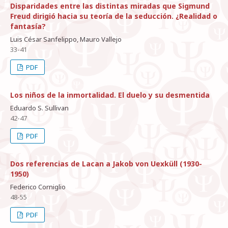
Disparidades entre las distintas miradas que Sigmund
Freud dirigió hacia su teoría de la seducción. ¿Realidad o
fantasía?
Luis César Sanfelippo, Mauro Vallejo
33-41
PDF
Los niños de la inmortalidad. El duelo y su desmentida
Eduardo S. Sullivan
42-47
PDF
Dos referencias de Lacan a Jakob von Uexküll (1930-
1950)
Federico Corniglio
48-55
PDF