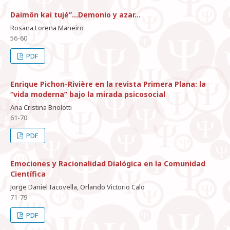
Daimôn kai tujé”…Demonio y azar…
Rosana Lorena Maneiro
56-60
PDF
Enrique Pichon-Rivière en la revista Primera Plana: la
“vida moderna” bajo la mirada psicosocial
Ana Cristina Briolotti
61-70
PDF
Emociones y Racionalidad Dialógica en la Comunidad
Científica
Jorge Daniel Iacovella, Orlando Victorio Calo
71-79
PDF